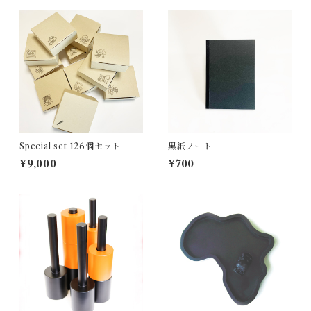
Special set 126個セット
黒紙ノート
¥9,000
¥700