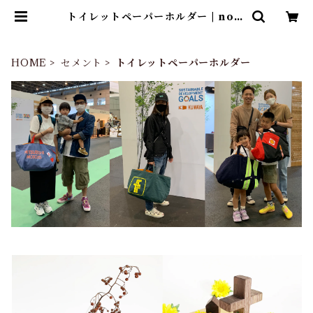
トイレットペーパーホルダー | no d
esign no life design store ｜
デザインストア
HOME
セメント
トイレットペーパーホルダー