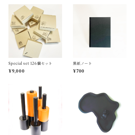
Special set 126個セット
黒紙ノート
¥9,000
¥700