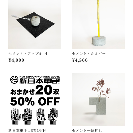
セメント・アップル_4
セメント・ホルダー
¥4,000
¥4,500
新日本軍手 50%OFF!
セメント一輪挿し