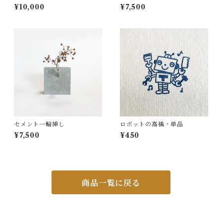
¥10,000
¥7,500
セメント一輪挿し
ロボットの高橋・単品
¥7,500
¥450
商品一覧に戻る