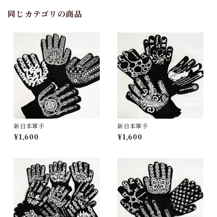
同じカテゴリの商品
新日本軍手
新日本軍手
¥1,600
¥1,600