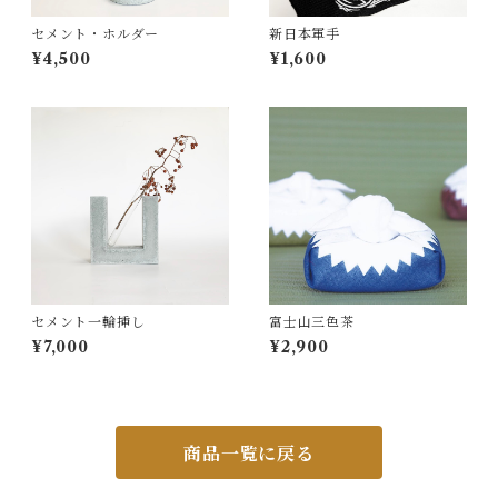
セメント・ホルダー
新日本軍手
¥4,500
¥1,600
セメント一輪挿し
富士山三色茶
¥7,000
¥2,900
商品一覧に戻る