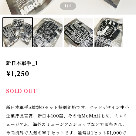
1
/4
新日本軍手_1
¥1,250
SOLD OUT
新日本軍手3種類のセット特別価格です。グッドデザイン中小
企業庁長官賞、新日本100選、その他MoMAはじめ、ミロミ
ュージアム、海外のミュージアムショップなどで販売され、
今尚海外で人気の軍手セットです、通常は1セット¥1,000で