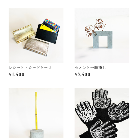
レシート・カードケース
セメント一輪挿し
¥1,500
¥7,500