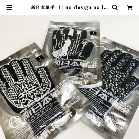
新日本軍手_1 | no design no lif
e design store ｜ デザインスト
ア