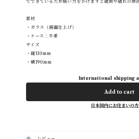
でできているため強い力をかけますと破損や破れの原
素材
・ガラス（鏡面仕上げ）
・ケース：牛革
サイズ
・縦110mm
・横190mm
International shipping 
Add to cart
日本国内にお住まいの方
レビュー