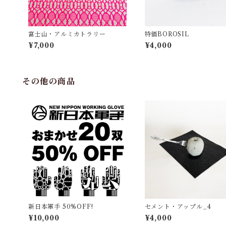
富士山・アルミカトラリー
特価BOROSIL
¥7,000
¥4,000
その他の商品
新日本軍手 50%OFF!
セメント・アップル_4
¥10,000
¥4,000