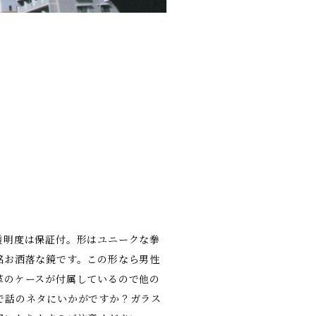
透明度は保証付。形はユニークな拳
銘お洒落な鏡です。この形なら男性
革のケースが付属しているので他の
で話のネタにいかがですか？ガラス