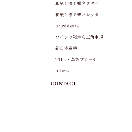
和紙と漆で蝶ネクタイ
和紙と漆で蝶バレッタ
urushizara
ワインの箱から三角定規
新日本軍手
TILE・革製ブローチ
others
CONTACT