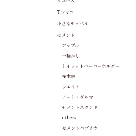
リユース
Tシャツ
小さなチャペル
セメント
アップル
一輪挿し
トイレットペーパーホルダー
植木鉢
ウエイト
アート・ダルマ
セメントスタンド
others
セメントパプリカ