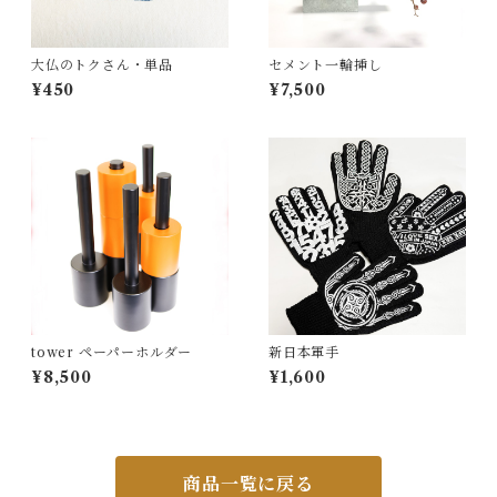
大仏のトクさん・単品
セメント一輪挿し
¥450
¥7,500
tower ペーパーホルダー
新日本軍手
¥8,500
¥1,600
商品一覧に戻る