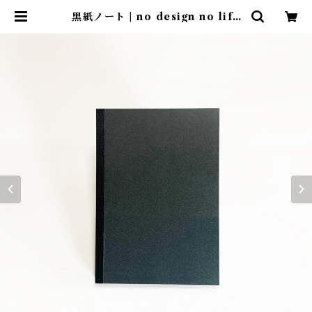
黒紙ノート | no design no life
design store ｜ デザインストア