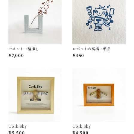
セメント一輪挿し
ロボットの高橋・単品
¥7,000
¥450
Cork Sky
Cork Sky
¥5,500
¥4,500