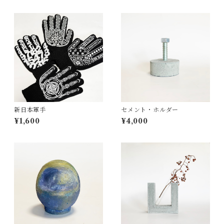
新日本軍手
セメント・ホルダー
¥1,600
¥4,000