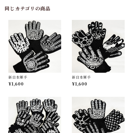
同じカテゴリの商品
新日本軍手
新日本軍手
¥1,600
¥1,600