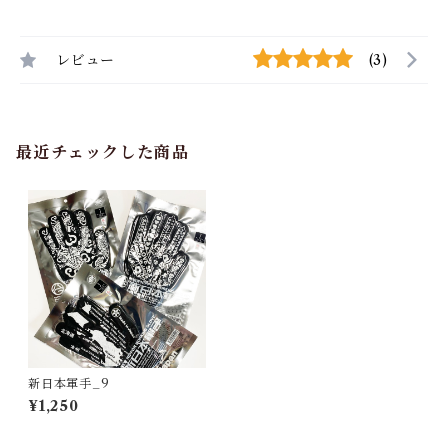
レビュー
(3)
最近チェックした商品
新日本軍手_9
¥1,250