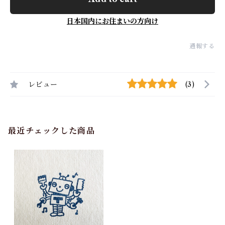
日本国内にお住まいの方向け
通報する
レビュー
(3)
最近チェックした商品