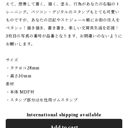
えて、想像して書く、描く、塗る、行為があなたの右脳のト
レーニング。パソコン・デジタルのスタンプもとても可愛い
ものですが、あなたの日記やスケジュール帳にお街の住人を
ペタンッ！描き描き、書き書き、楽しい文房具生活を応援！
3枚目の写真の番号が品番となります、お間違いのないように
お願いします。
サイズ
・タテヨコ28mm
・高さ30mm
素材
・本体 MDF材
・スタンプ部分は水性用ゴムスタンプ
International shipping available
Add to cart