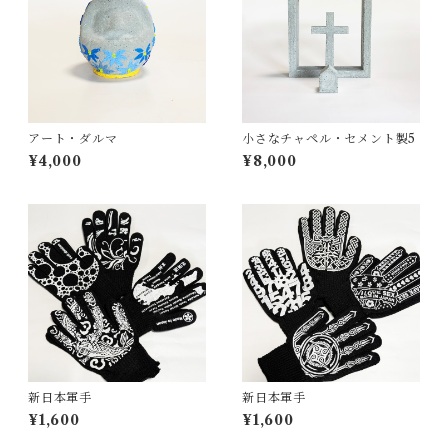
アート・ダルマ
小さなチャペル・セメント製5
¥4,000
¥8,000
新日本軍手
新日本軍手
¥1,600
¥1,600