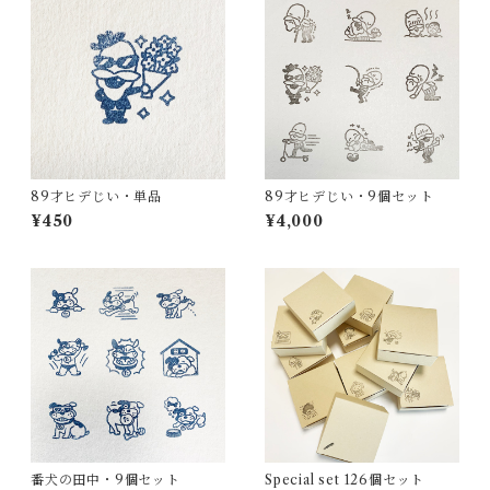
89才ヒデじい・単品
89才ヒデじい・9個セット
¥450
¥4,000
番犬の田中・9個セット
Special set 126個セット