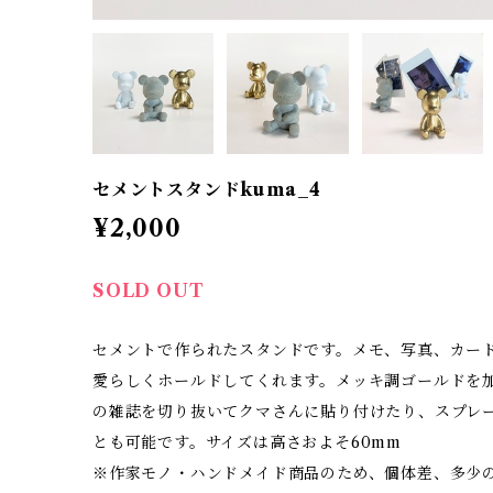
セメントスタンドkuma_4
¥2,000
SOLD OUT
セメントで作られたスタンドです。メモ、写真、カー
愛らしくホールドしてくれます。メッキ調ゴールドを加
の雑誌を切り抜いてクマさんに貼り付けたり、スプレ
とも可能です。サイズは高さおよそ60mm
※作家モノ・ハンドメイド商品のため、個体差、多少