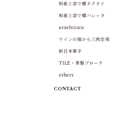
和紙と漆で蝶ネクタイ
和紙と漆で蝶バレッタ
urushizara
ワインの箱から三角定規
新日本軍手
TILE・革製ブローチ
others
CONTACT