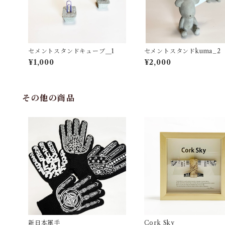
セメントスタンドキューブ＿1
セメントスタンドkuma_2
¥1,000
¥2,000
その他の商品
新日本軍手
Cork Sky