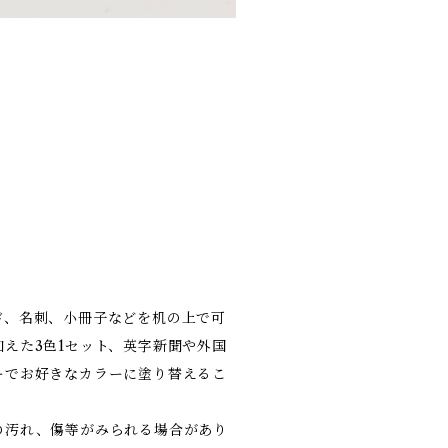
ド、名刺、小冊子などを机の上で可
えた3色1セット、英字新聞や外国
ーでお好きなカラーに塗り替えるこ
の汚れ、傷等がみられる場合があり