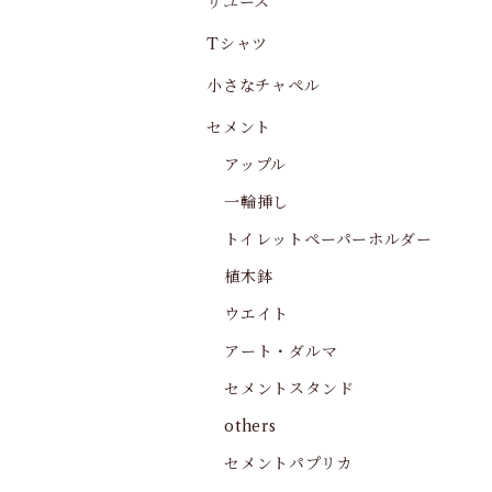
リユース
Tシャツ
小さなチャペル
セメント
アップル
一輪挿し
トイレットペーパーホルダー
植木鉢
ウエイト
アート・ダルマ
セメントスタンド
others
セメントパプリカ