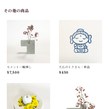
その他の商品
セメント一輪挿し
大仏のトクさん・単品
¥7,500
¥450