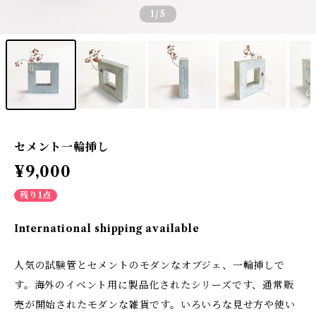
1
/5
セメント一輪挿し
¥9,000
残り1点
International shipping available
人気の試験管とセメントのモダンなオブジェ、一輪挿しで
す。海外のイベント用に製品化されたシリーズです、通常販
売が開始されたモダンな雑貨です。いろいろな見せ方や使い