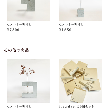
セメント一輪挿し
セメント一輪挿し
¥7,500
¥1,650
その他の商品
セメント一輪挿し
Special set 126個セット