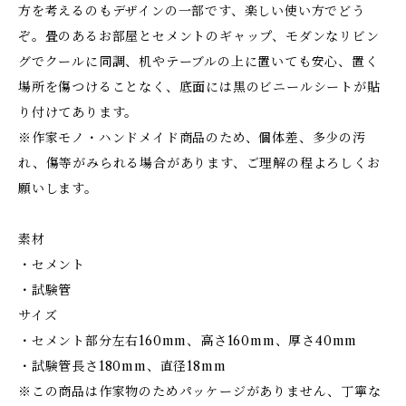
方を考えるのもデザインの一部です、楽しい使い方でどう
ぞ。畳のあるお部屋とセメントのギャップ、モダンなリビン
グでクールに同調、机やテーブルの上に置いても安心、置く
場所を傷つけることなく、底面には黒のビニールシートが貼
り付けてあります。
※作家モノ・ハンドメイド商品のため、個体差、多少の汚
れ、傷等がみられる場合があります、ご理解の程よろしくお
願いします。
素材
・セメント
・試験管
サイズ
・セメント部分左右160mm、高さ160mm、厚さ40mm
・試験管長さ180mm、直径18mm
※この商品は作家物のためパッケージがありません、丁寧な