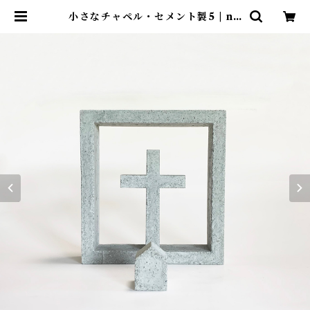
小さなチャペル・セメント製5 | no
design no life design store
｜ デザインストア