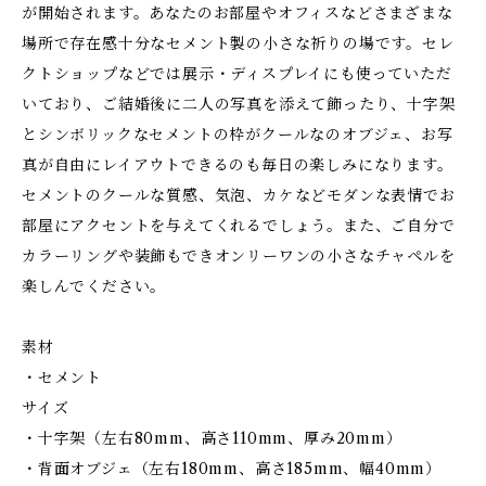
が開始されます。あなたのお部屋やオフィスなどさまざまな
場所で存在感十分なセメント製の小さな祈りの場です。セレ
クトショップなどでは展示・ディスプレイにも使っていただ
いており、ご結婚後に二人の写真を添えて飾ったり、十字架
とシンボリックなセメントの枠がクールなのオブジェ、お写
真が自由にレイアウトできるのも毎日の楽しみになります。
セメントのクールな質感、気泡、カケなどモダンな表情でお
部屋にアクセントを与えてくれるでしょう。また、ご自分で
カラーリングや装飾もできオンリーワンの小さなチャペルを
楽しんでください。
素材
・セメント
サイズ
・十字架（左右80mm、高さ110mm、厚み20mm）
・背面オブジェ（左右180mm、高さ185mm、幅40mm）