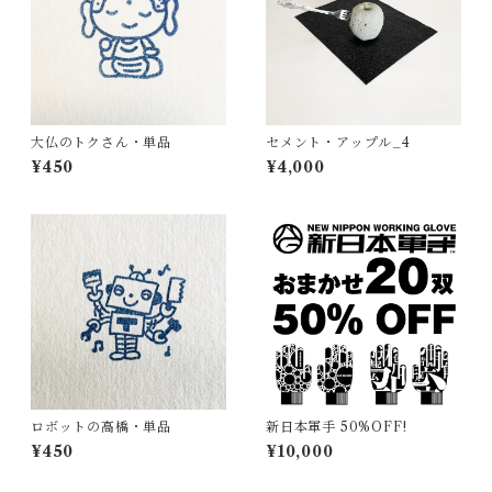
大仏のトクさん・単品
セメント・アップル_4
¥450
¥4,000
ロボットの高橋・単品
新日本軍手 50%OFF!
¥450
¥10,000