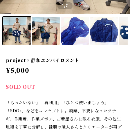
1
/7
project × 静和エンバイロメント
¥5,000
SOLD OUT
「もったいない」「再利用」「ひとつ使いましょう」
「SDGs」などをコンセプトに。廃棄、不要になったツナ
ギ、作業着、作業ズボン、古着屋さんに眠る衣服、その他生
地類を丁寧に分解し、縫製の職人さんとクリエーターが再デ