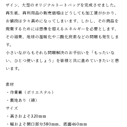
ザイン、大型のオリジナルトートバッグを完成させました。
再生紙、再利用品の販売価格はどうしても加工賃がかかり、
お値段は少々高めになってしまいます、しかし、その商品を
廃棄するためには想像を超えるエネルギーを必要とします、
その結果、地球の温暖化や二酸化炭素などの問題も発生しま
す。
小さいながらもそれら問題解決のお手伝いを「もったいな
い、ひとつ使いましょう」を皆様と共に進めていきたいと思
います。
素材
・作業着（ポリエステル）
・裏地あり（綿）
サイズ
・高さおよそ320mm
・幅およそ開口部分580mm、底面460mm