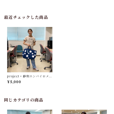
最近チェックした商品
project × 静和エンバイロメン
ト
¥5,000
同じカテゴリの商品