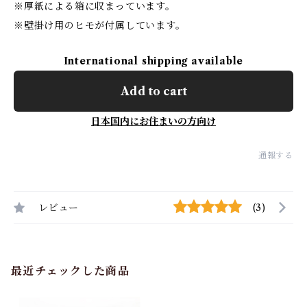
※厚紙による箱に収まっています。
※壁掛け用のヒモが付属しています。
International shipping available
Add to cart
日本国内にお住まいの方向け
通報する
レビュー
(3)
最近チェックした商品