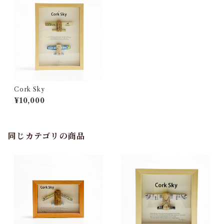
Cork Sky
¥10,000
同じカテゴリの商品