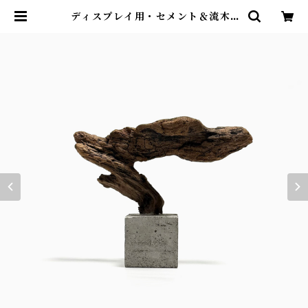
ディスプレイ用・セメント＆流木 |
no design no life design stor
e ｜ デザインストア