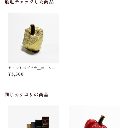
最近チェックした商品
セメントパプリカ＿ゴールド
虫食い1
¥3,500
同じカテゴリの商品