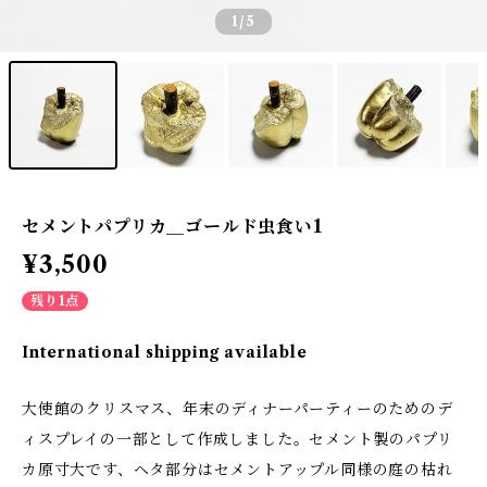
1
/5
セメントパプリカ＿ゴールド虫食い1
¥3,500
残り1点
International shipping available
大使館のクリスマス、年末のディナーパーティーのためのデ
ィスプレイの一部として作成しました。セメント製のパプリ
カ原寸大です、ヘタ部分はセメントアップル同様の庭の枯れ