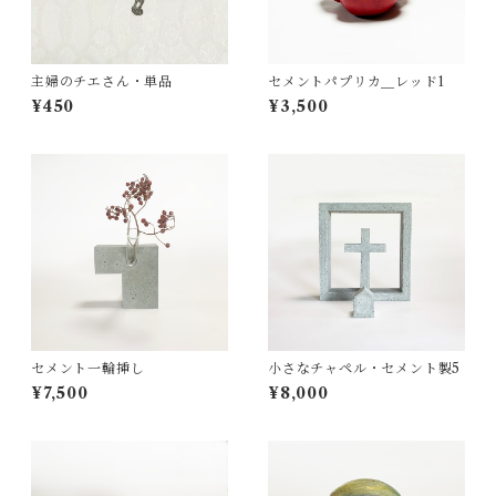
主婦のチエさん・単品
セメントパプリカ＿レッド1
¥450
¥3,500
セメント一輪挿し
小さなチャペル・セメント製5
¥7,500
¥8,000