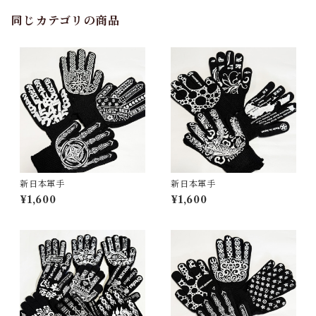
同じカテゴリの商品
新日本軍手
新日本軍手
¥1,600
¥1,600