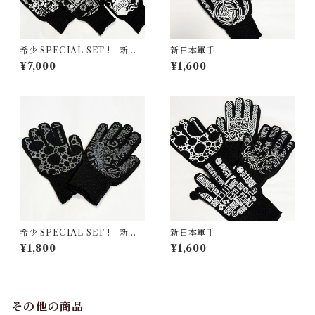
希少 SPECIAL SET ! 新日
新日本軍手
本軍手コラボ ラスト9双セッ
¥7,000
¥1,600
ト
希少 SPECIAL SET ! 新日
新日本軍手
本軍手シルバー ラスト2双セ
¥1,800
¥1,600
ット
その他の商品