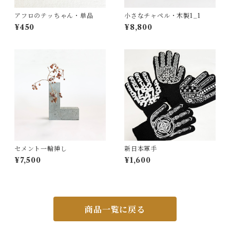
アフロのテッちゃん・単品
小さなチャペル・木製1_1
¥450
¥8,800
セメント一輪挿し
新日本軍手
¥7,500
¥1,600
商品一覧に戻る