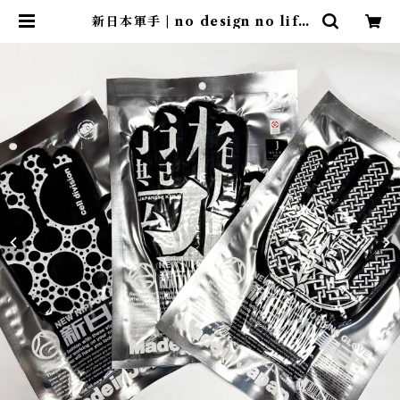
新日本軍手 | no design no life
design store ｜ デザインストア