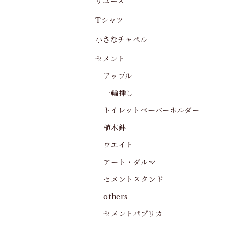
リユース
Tシャツ
小さなチャペル
セメント
アップル
一輪挿し
トイレットペーパーホルダー
植木鉢
ウエイト
アート・ダルマ
セメントスタンド
others
セメントパプリカ