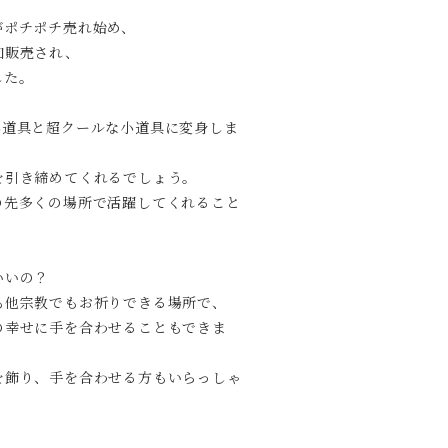
がポチポチ売れ始め、
加販売され、
した。
小道具と超クールな小道具に変身しま
を引き締めてくれるでしょう。
の先多くの場所で活躍してくれること
いいの？
も他宗教でもお祈りできる場所で、
の幸せに手を合わせることもできま
を飾り、手を合わせる方もいらっしゃ