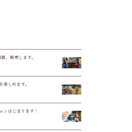
個展、販売します。
の商品を楽しめます。
レーションはじまります！