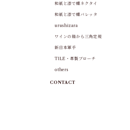
和紙と漆で蝶ネクタイ
和紙と漆で蝶バレッタ
urushizara
ワインの箱から三角定規
新日本軍手
TILE・革製ブローチ
others
CONTACT